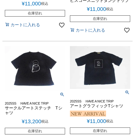
ビスコースニットタンクトップ
¥
11,000
税込
¥
11,000
税込
在庫切れ
在庫切れ
カートに入れる
カートに入れる
2025SS HAVE A NICE TRIP
2025SS HAVE A NICE TRIP
アートグラフィックTシャツ
サークルアートステッチ Tシ
ャツ
¥
11,000
¥
13,200
税込
税込
在庫切れ
在庫切れ