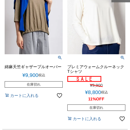
綿麻天竺ギャザープルオーバー
プレミアウォームクルーネック
Tシャツ
¥
9,900
税込
在庫切れ
¥
9,900
¥
8,800
税込
カートに入れる
11%OFF
在庫切れ
カートに入れる