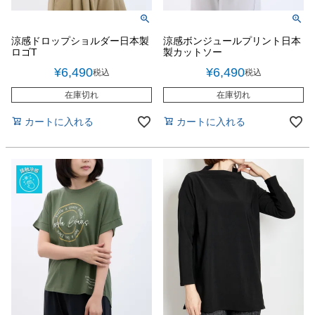
涼感ドロップショルダー日本製
涼感ボンジュールプリント日本
ロゴT
製カットソー
¥
6,490
¥
6,490
税込
税込
在庫切れ
在庫切れ
カートに入れる
カートに入れる