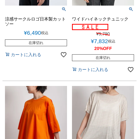
涼感サークルロゴ日本製カット
ワイドハイネックチュニック
ソー
¥
6,490
税込
¥
9,790
¥
7,832
税込
在庫切れ
20%OFF
カートに入れる
在庫切れ
カートに入れる