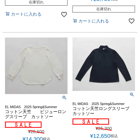
在庫切れ
在庫切れ
カートに入れる
カートに入れる
EL MIDAS 2025 Spring&Summer
EL MIDAS 2025 Spring&Summer
コットン天竺ロングスリーブ
コットン天竺 ビジューロン
カットソー
グスリーブ カットソー
¥
25,300
¥
28,600
¥
12,650
税込
¥
14,300
税込