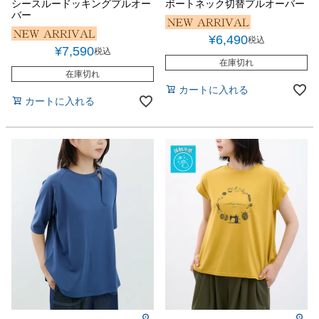
シースルードッキングプルオー
ボートネック切替プルオーバー
バー
¥
6,490
税込
¥
7,590
税込
在庫切れ
在庫切れ
カートに入れる
カートに入れる