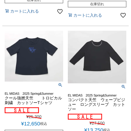
在庫切れ
在庫切れ
カートに入れる
カートに入れる
EL MIDAS 2025 Spring&Summer
EL MIDAS 2025 Spring&Summer
クール強撚天竺 トロピカル
コンパクト天竺 ウェーブビジ
刺繍 カットソーTシャツ
ュー ロングスリーブ カット
ソー
¥
25,300
¥
27,500
¥
12,650
税込
¥
13,750
税込