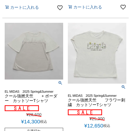
カートに入れる
カートに入れる
EL MIDAS 2025 Spring&Summer
クール強撚天竺 + ボーダ
EL MIDAS 2025 Spring&Summer
クール強撚天竺 フラワー刺
ー カットソーTシャツ
繍 カットソーTシャツ
¥
28,600
¥
25,300
¥
14,300
税込
¥
12,650
税込