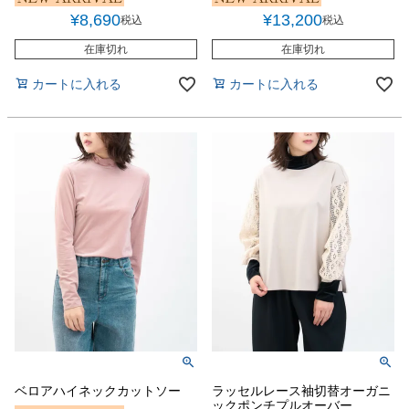
¥
8,690
¥
13,200
税込
税込
在庫切れ
在庫切れ
カートに入れる
カートに入れる
ベロアハイネックカットソー
ラッセルレース袖切替オーガニ
ックポンチプルオーバー