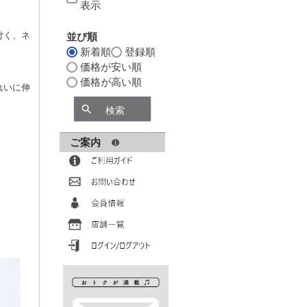
表示
付く、ネ
並び順
新着順
登録順
価格が安い順
価格が高い順
れいに伸
検索
ご案内