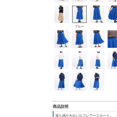
ブルー
商品説明
落ち感がきれいなフレアースカート。