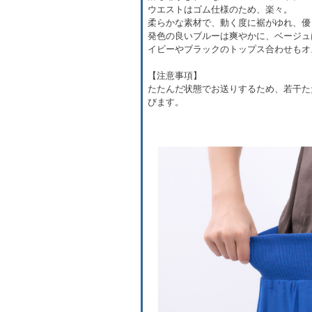
ウエストはゴム仕様のため、楽々。
柔らかな素材で、動く度に裾がゆれ、優
発色の良いブルーは爽やかに、ベージュ
イビーやブラックのトップス合わせもオ
【注意事項】
たたんだ状態でお送りするため、若干た
びます。