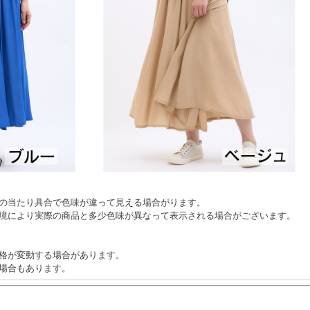
の当たり具合で色味が違って見える場合がります。
境により実際の商品と多少色味が異なって表示される場合がございます。
格が変動する場合があります。
場合もあります。