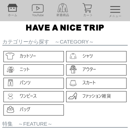
カテゴリーから探す ～CATEGORY～
特集 ～FEATURE～