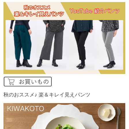
秋のおススメ♪ 楽＆キレイ見えパンツ