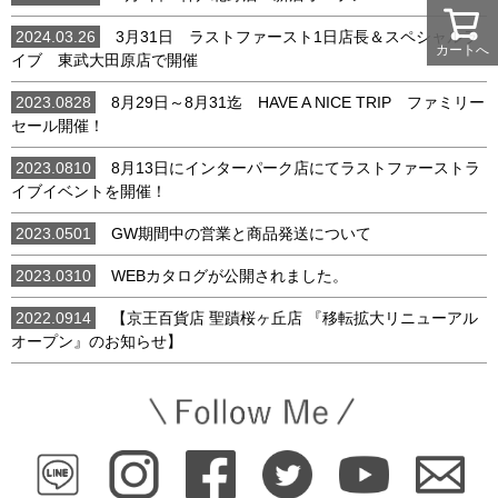
2024.03.26
3月31日 ラストファースト1日店長＆スペシャルラ
カートへ
イブ 東武大田原店で開催
2023.0828
8月29日～8月31迄 HAVE A NICE TRIP ファミリー
セール開催！
2023.0810
8月13日にインターパーク店にてラストファーストラ
イブイベントを開催！
2023.0501
GW期間中の営業と商品発送について
2023.0310
WEBカタログが公開されました。
2022.0914
【京王百貨店 聖蹟桜ヶ丘店 『移転拡大リニューアル
オープン』のお知らせ】