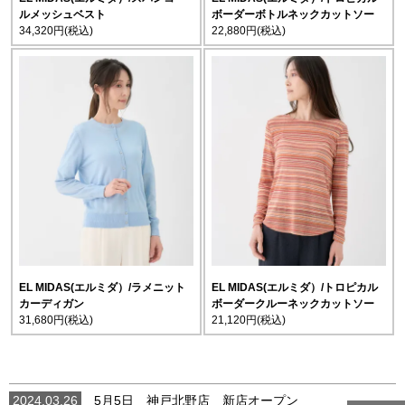
ルメッシュベスト
ボーダーボトルネックカットソー
34,320円
(税込)
22,880円
(税込)
EL MIDAS(エルミダ）/ラメニット
EL MIDAS(エルミダ）/トロピカル
カーディガン
ボーダークルーネックカットソー
31,680円
(税込)
21,120円
(税込)
2024.03.26
5月5日 神戸北野店 新店オープン