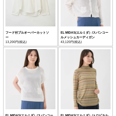
フード付プルオーバーカットソ
EL MIDAS(エルミダ）/スパンコー
ー
ルメッシュカーディガン
13,200円
(税込)
43,120円
(税込)
EL MIDAS(エルミダ）/スパンコー
EL MIDAS(エルミダ）/トロピカル