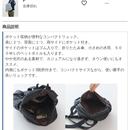
F
—
在庫切れ
商品説明
ポケット収納が便利なコンパクトリュック。
表に２つ、背面に１つ、両サイドにポケット付き。
サイドのポケットはゴム入りで、折りたたみ傘、小さめの水筒、５０
０ＭＬのペットボトルも入ります。
やや光沢のある素材で、カジュアルになり過ぎず、タウン使いにもオ
ススメ。
内側にもポケット3箇所付きで、コンパクトサイズながら、使い勝手の
良いリュックです。