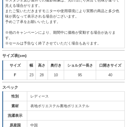
※スタジオ及び屋外での撮影画像は、光の当たり具合で色味が違って
見える場合がります。
またご覧いただきますモニターや使用環境により実際の商品と多少色
味が異なって表示される場合がございます。
予めご了承をお願いいたします。
※他のキャンペーンにより、期間中に価格が変動する場合がありま
す。
※セールは予告なく終了させていただく場合もあります。
サイズ表(cm)
サイズ
幅
高さ
奥行き
ショルダー長さ
口開きサイズ
F
23
28
10
95
40
スペック
性別
レディース
素材
表地ポリエステル裏地ポリエステル
洗濯表示
原産国
中国