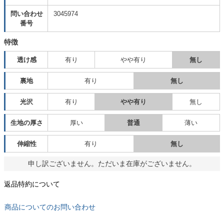
問い合わせ
3045974
番号
特徴
透け感
有り
やや有り
無し
裏地
有り
無し
光沢
有り
やや有り
無し
生地の厚さ
厚い
普通
薄い
伸縮性
有り
無し
申し訳ございません。ただいま在庫がございません。
返品特約について
商品についてのお問い合わせ