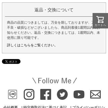
返品・交換について
商品の品質につきましては、万全を期しておりますが、万一
カートへ
カートへ
不良・破損などがございましたら、商品到着後1週間以内にお
知らせください。返品・交換につきましては、1週間以内、未
使用に限り可能です。
詳しくはこちらをご覧ください。
会社概要 |
特定商取引法に基づく表記 |
プライバシーポリシ