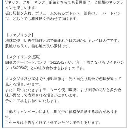
Vネック、クルーネック、前後どちらでも着用頂け、２種類のネックラ
インを楽しめます。
裾に切替を入れ、ボリュームのあるボトムス、細身のテーパードパン
ツ、どちらでも相性良く合わせて頂けます。
【ファブリック】
地球に優しい再生繊維と綿で編まれた目の細かいキレイ目天竺です。
肌触りも良く、着心地の良い素材です。
【スタイリング提案】
細身のテーパードパンツ（3422542）や、涼しく着こなせるワイドパン
ツ（3420542）との組み合わせもおすすめです。
※スタジオ及び屋外での撮影画像は、光の当たり具合で色味が違って
見える場合がります。
またご覧いただきますモニターや使用環境により実際の商品と多少色
味が異なって表示される場合がございます。
予めご了承をお願いいたします。
※他のキャンペーンにより、期間中に価格が変動する場合がありま
す。
※セールは予告なく終了させていただく場合もあります。