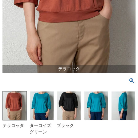
テラコッタ
テラコッタ
ターコイズ
ブラック
グリーン