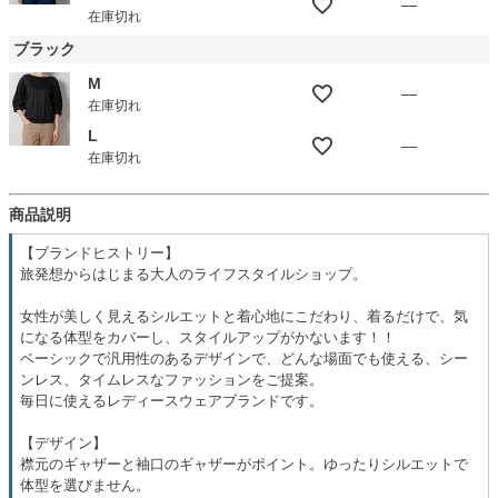
—
在庫切れ
ブラック
M
—
在庫切れ
L
—
在庫切れ
商品説明
【ブランドヒストリー】
旅発想からはじまる大人のライフスタイルショップ。
女性が美しく見えるシルエットと着心地にこだわり、着るだけで、気
になる体型をカバーし、スタイルアップがかないます！！
ベーシックで汎用性のあるデザインで、どんな場面でも使える、シー
ンレス、タイムレスなファッションをご提案。
毎日に使えるレディースウェアブランドです。
【デザイン】
襟元のギャザーと袖口のギャザーがポイント。ゆったりシルエットで
体型を選びません。