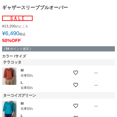
ギャザースリーブプルオーバー
¥
13,200
のところ
¥
6,490
税込
50%OFF
[
59
ポイント進呈 ]
カラー
サイズ
テラコッタ
M
—
在庫切れ
L
—
在庫切れ
ターコイズグリーン
M
—
在庫切れ
L