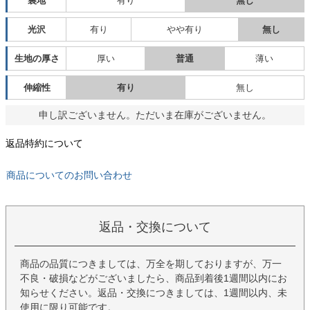
裏地
有り
無し
光沢
有り
やや有り
無し
生地の厚さ
厚い
普通
薄い
伸縮性
有り
無し
申し訳ございません。ただいま在庫がございません。
返品特約について
商品についてのお問い合わせ
返品・交換について
商品の品質につきましては、万全を期しておりますが、万一
不良・破損などがございましたら、商品到着後1週間以内にお
知らせください。返品・交換につきましては、1週間以内、未
使用に限り可能です。