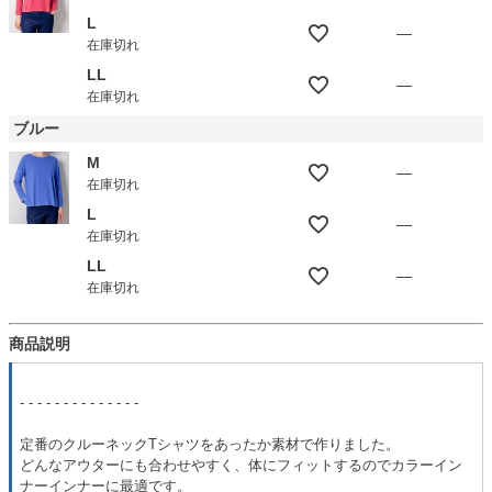
L
—
在庫切れ
LL
—
在庫切れ
ブルー
M
—
在庫切れ
L
—
在庫切れ
LL
—
在庫切れ
商品説明
- - - - - - - - - - - - - -
定番のクルーネックTシャツをあったか素材で作りました。
どんなアウターにも合わせやすく、体にフィットするのでカラーイン
ナーインナーに最適です。