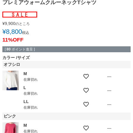
プレミアウォームクルーネックTシャツ
¥
9,900
のところ
¥
8,800
税込
11%OFF
[
80
ポイント進呈 ]
カラー
サイズ
オフシロ
M
—
在庫切れ
L
—
在庫切れ
LL
—
在庫切れ
ピンク
M
—
在庫切れ