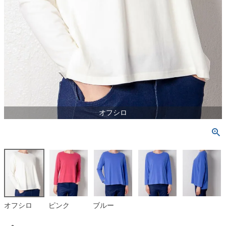
オフシロ
オフシロ
ピンク
ブルー