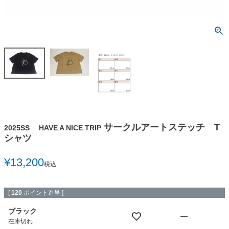
サークルアートステッチ T
2025SS HAVE A NICE TRIP
シャツ
¥
13,200
税込
[
120
ポイント進呈 ]
ブラック
—
在庫切れ