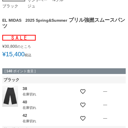
サンドベー
ブラック
ジュ
プリル強撚スムースパン
EL MIDAS 2025 Spring&Summer
ツ
¥
30,800
のところ
¥
15,400
税込
[
140
ポイント進呈 ]
ブラック
38
—
在庫切れ
40
—
在庫切れ
42
—
在庫切れ