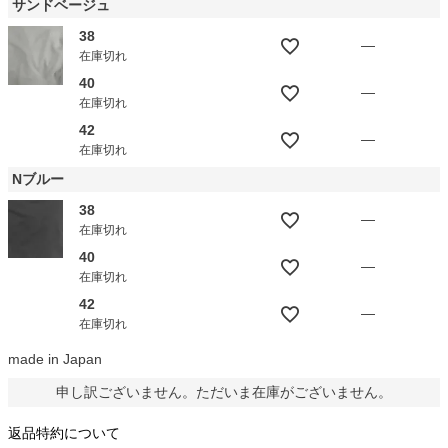
サンドベージュ
38
—
在庫切れ
40
—
在庫切れ
42
—
在庫切れ
Nブルー
38
—
在庫切れ
40
—
在庫切れ
42
—
在庫切れ
made in Japan
申し訳ございません。ただいま在庫がございません。
返品特約について