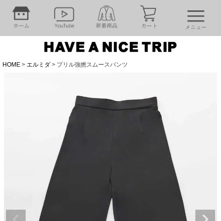
HOME
エルミダ
プリル強撚スムースパンツ