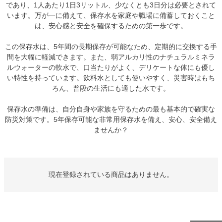
であり、1人あたり1日3リットル、少なくとも3日分は必要とされて
います。万が一に備えて、保存水を家庭や職場に備蓄しておくこと
は、安心感と安全を確保するための第一歩です。
この保存水は、5年間の長期保存が可能なため、定期的に交換する手
間を大幅に軽減できます。また、弱アルカリ性のナチュラルミネラ
ルウォーターの軟水で、口当たりがよく、デリケートな体にも優し
い特性を持っています。飲料水としても使いやすく、災害時はもち
ろん、普段の生活にも適した水です。
保存水の準備は、自分自身や家族を守るための最も基本的で確実な
防災対策です。5年保存可能な非常用保存水を備え、安心、安全備え
ませんか？
現在登録されている商品はありません。