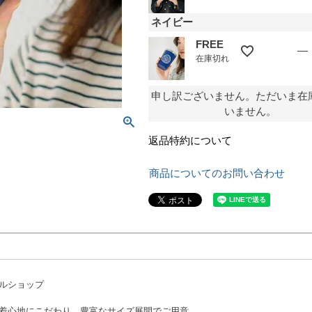
ネイビー
FREE
—
在庫切れ
申し訳ございません。ただいま在
いません。
返品特約について
商品についてのお問い合わせ
ルショップ
着心地にこだわり、豊富なサイズ展開でご用意。