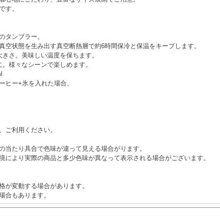
です。
のタンブラー。
真空状態を生み出す真空断熱層で約6時間保冷と保温をキープします。
大きさ。美味しい温度を保ちます。
に。様々なシーンで楽しめます。
l
コーヒー+氷を入れた場合。
、ご利用ください。
の当たり具合で色味が違って見える場合がります。
境により実際の商品と多少色味が異なって表示される場合がございます。
格が変動する場合があります。
場合もあります。