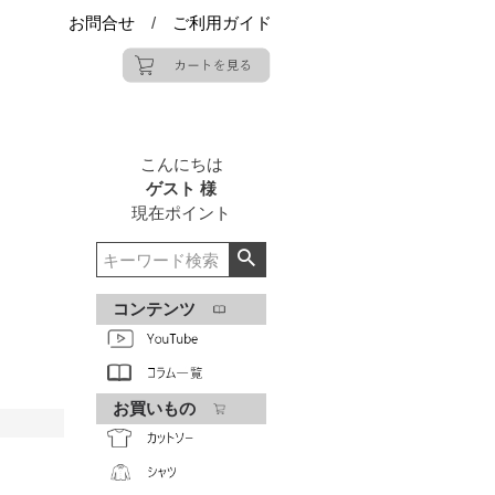
お問合せ
/
ご利用ガイド
こんにちは
ゲスト 様
現在
ポイント
コンテンツ
お買いもの