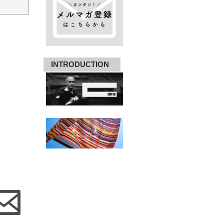
INTRODUCTION