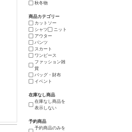
秋冬物
商品カテゴリー
カットソー
シャツ
ニット
アウター
パンツ
スカート
ワンピース
ファッション雑
貨
バッグ・財布
イベント
在庫なし商品
在庫なし商品を
表示しない
予約商品
予約商品のみを