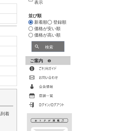
表示
並び順
新着順
登録順
価格が安い順
価格が高い順
検索
ご案内
品到着
。