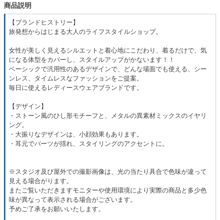
商品説明
【ブランドヒストリー】
旅発想からはじまる大人のライフスタイルショップ。
女性が美しく見えるシルエットと着心地にこだわり、着るだけで、気
になる体型をカバーし、スタイルアップがかないます！！
ベーシックで汎用性のあるデザインで、どんな場面でも使える、シー
ンレス、タイムレスなファッションをご提案。
毎日に使えるレディースウェアブランドです。
【デザイン】
・ストーン風のひし形モチーフと、メタルの異素材ミックスのイヤリ
ング。
・大振りなデザインは、小顔効果もあります。
・耳元でパーツが揺れ、スタイリングのアクセントに。
※スタジオ及び屋外での撮影画像は、光の当たり具合で色味が違って
見える場合がります。
またご覧いただきますモニターや使用環境により実際の商品と多少色
味が異なって表示される場合がございます。
予めご了承をお願いいたします。