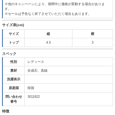
※他のキャンペーンにより、期間中に価格が変動する場合がありま
す。
※セールは予告なく終了させていただく場合もあります。
サイズ表(cm)
サイズ
縦
横
トップ
4.5
3
スペック
性別
レディース
素材
合成石、真鍮
洗濯表示
原産国
韓国
問い合わせ
3011922
番号
特徴