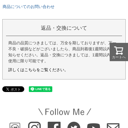
商品についてのお問い合わせ
返品・交換について
商品の品質につきましては、万全を期しておりますが、万一
不良・破損などがございましたら、商品到着後1週間以内にお
知らせください。返品・交換につきましては、1週間以内、未
カートへ
カートへ
使用に限り可能です。
詳しくはこちらをご覧ください。