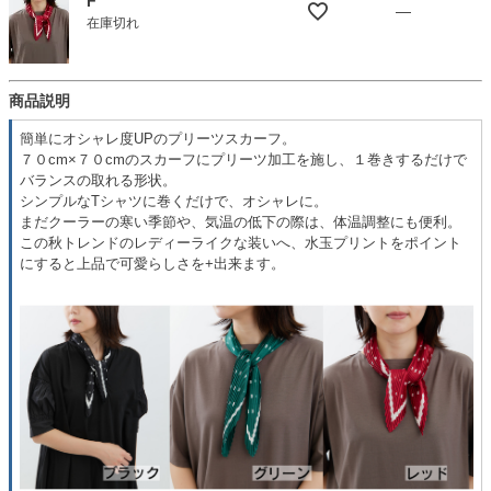
F
—
在庫切れ
商品説明
簡単にオシャレ度UPのプリーツスカーフ。
７０cm×７０cmのスカーフにプリーツ加工を施し、１巻きするだけで
バランスの取れる形状。
シンプルなTシャツに巻くだけで、オシャレに。
まだクーラーの寒い季節や、気温の低下の際は、体温調整にも便利。
この秋トレンドのレディーライクな装いへ、水玉プリントをポイント
にすると上品で可愛らしさを+出来ます。