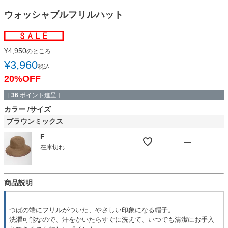
ウォッシャブルフリルハット
¥
4,950
のところ
¥
3,960
税込
20%OFF
[
36
ポイント進呈 ]
カラー
サイズ
ブラウンミックス
F
—
在庫切れ
商品説明
つばの端にフリルがついた、やさしい印象になる帽子。
洗濯可能なので、汗をかいたらすぐに洗えて、いつでも清潔にお手入