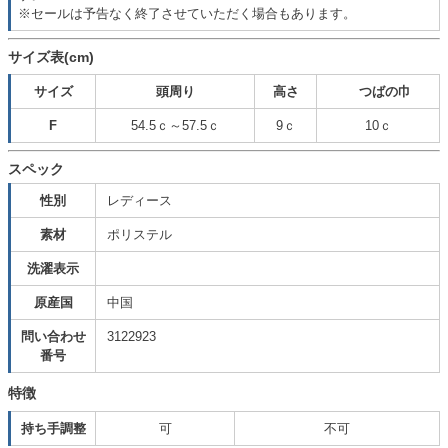
※セールは予告なく終了させていただく場合もあります。
サイズ表(cm)
サイズ
頭周り
高さ
つばの巾
F
54.5ｃ～57.5ｃ
9ｃ
10ｃ
スペック
性別
レディース
素材
ポリステル
洗濯表示
原産国
中国
問い合わせ
3122923
番号
特徴
持ち手調整
可
不可