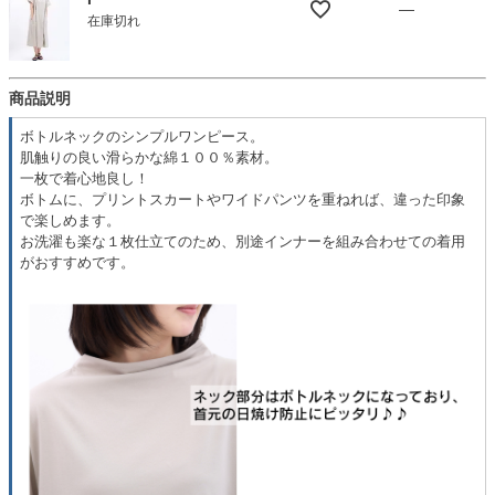
—
在庫切れ
商品説明
ボトルネックのシンプルワンピース。
肌触りの良い滑らかな綿１００％素材。
一枚で着心地良し！
ボトムに、プリントスカートやワイドパンツを重ねれば、違った印象
で楽しめます。
お洗濯も楽な１枚仕立てのため、別途インナーを組み合わせての着用
がおすすめです。