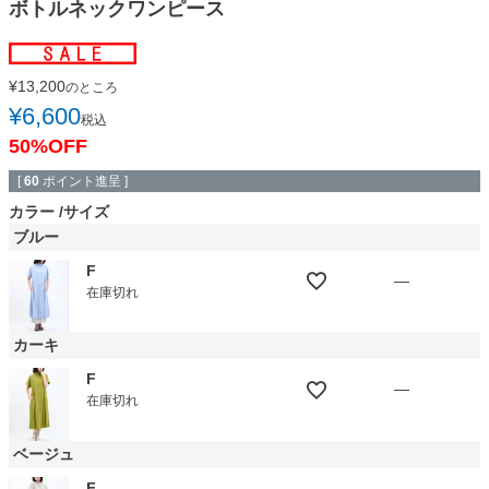
ボトルネックワンピース
¥
13,200
のところ
¥
6,600
税込
50%OFF
[
60
ポイント進呈 ]
カラー
サイズ
ブルー
F
—
在庫切れ
カーキ
F
—
在庫切れ
ベージュ
F