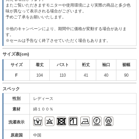
またご覧いただきますモニターや使用環境により実際の商品と多少色
味が異なって表示される場合がございます。
予めご了承をお願いいたします。
※他のキャンペーンにより、期間中に価格が変動する場合がありま
す。
※セールは予告なく終了させていただく場合もあります。
サイズ表(cm)
サイズ
着丈
バスト
裄丈
袖口
裾幅
F
104
110
41
40
90
スペック
性別
レディース
素材
綿１００％
洗濯表示
原産国
中国