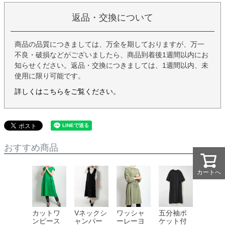
返品・交換について
商品の品質につきましては、万全を期しておりますが、万一
不良・破損などがございましたら、商品到着後1週間以内にお
知らせください。返品・交換につきましては、1週間以内、未
使用に限り可能です。
詳しくはこちらをご覧ください。
おすすめ商品
カートへ
カートへ
カットワ
Vネックシ
ワッシャ
五分袖ポ
ンピース
ャンパー
ーレーヨ
ケット付