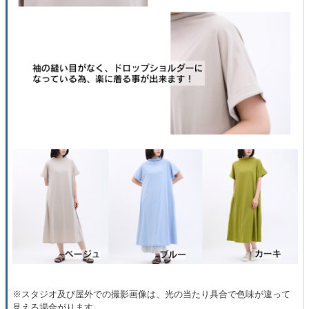
※スタジオ及び屋外での撮影画像は、光の当たり具合で色味が違って
見える場合がります。