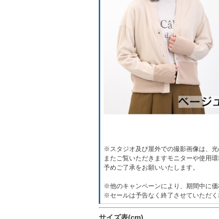
※スタジオ及び屋外での撮影画像は、光
またご覧いただきますモニターや使用環
予めご了承をお願いいたします。
※他のキャンペーンにより、期間中に価
※セールは予告なく終了させていただく
サイズ表(cm)