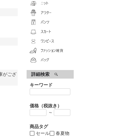
庫がござ
詳細検索
キーワード
価格（税抜き）
〜
商品タグ
セール
春夏物