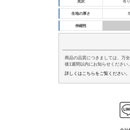
光沢
有
生地の厚さ
伸縮性
商品の品質につきましては、万全
後1週間以内にお知らせください
詳しくはこちらをご覧ください。
会社