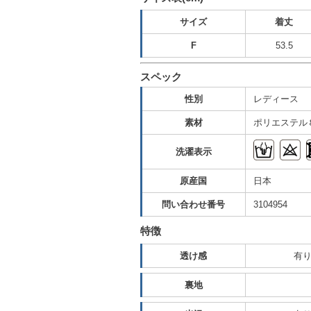
サイズ
着丈
F
53.5
スペック
性別
レディース
素材
ポリエステル
洗濯表示
原産国
日本
問い合わせ番号
3104954
特徴
透け感
有
裏地