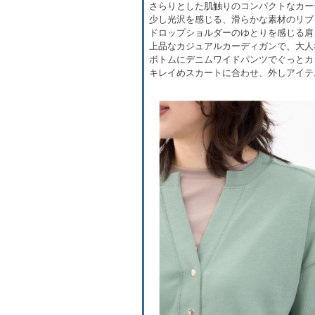
さらりとした肌触りのコンパクトなカー
少し光沢を感じる、滑らかな素材のリブ
ドロップショルダーのゆとりを感じる肩
上品なカジュアルカーディガンで、大人
ボトムにデニムワイドパンツでぐっとカ
キレイめスカートに合わせ、外しアイテ