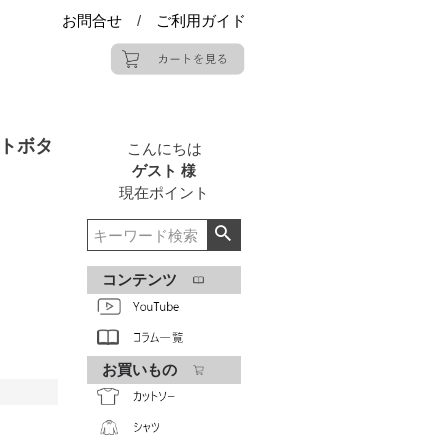
お問合せ
/
ご利用ガイド
トボタ
こんにちは
ゲスト 様
現在
ポイント
コンテンツ
お買いもの