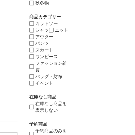
秋冬物
商品カテゴリー
カットソー
シャツ
ニット
アウター
パンツ
スカート
ワンピース
ファッション雑
貨
バッグ・財布
イベント
在庫なし商品
在庫なし商品を
表示しない
予約商品
予約商品のみを