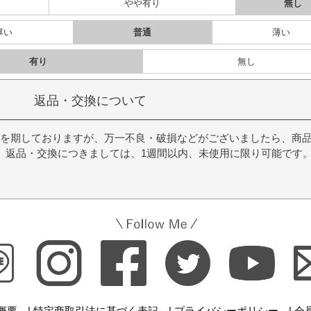
り
やや有り
無し
厚い
普通
薄い
有り
無し
返品・交換について
を期しておりますが、万一不良・破損などがございましたら、商
。返品・交換につきましては、1週間以内、未使用に限り可能です
概要 |
特定商取引法に基づく表記 |
プライバシーポリシー |
会