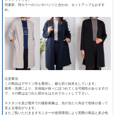
同素材、同カラーのジレやパンツと合わせ、セットアップもおすす
め。
注意事項
この商品はデザイン性を重視し、裁ち切り始末をしています。
着用・洗濯により、生地端が徐々にほつれてくる可能性がありますの
で、その際はほつれた部分をはさみでカットして下さい。
※スタジオ及び屋外での撮影画像は、光の当たり具合で色味が違って
見える場合がります。
またご覧いただきますモニターや使用環境により実際の商品と多少色