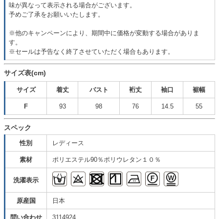
味が異なって表示される場合がございます。
予めご了承をお願いいたします。
※他のキャンペーンにより、期間中に価格が変動する場合がありま
す。
※セールは予告なく終了させていただく場合もあります。
サイズ表(cm)
サイズ
着丈
バスト
裄丈
袖口
裾幅
F
93
98
76
14.5
55
スペック
性別
レディース
素材
ポリエステル90％ポリウレタン１０％
洗濯表示
原産国
日本
問い合わせ
3114924