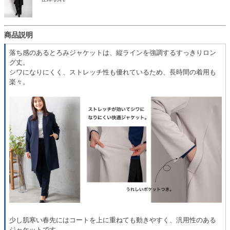
商品説明
落ち感のあるとろみジャケットは、縦ラインを強調するすっきりロン
グ丈。
シワになりにくく、ストレッチ性も優れているため、長時間の着用も
楽々。
少し肌寒い春先にはコートを上に重ねても動きやすく、汎用性のある
ジャケットです。