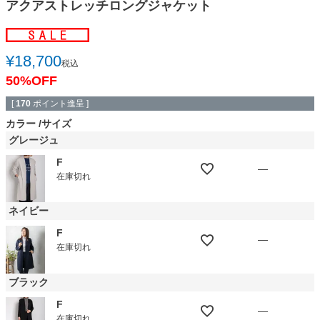
アクアストレッチロングジャケット
¥
18,700
税込
50%OFF
[
170
ポイント進呈 ]
カラー
サイズ
グレージュ
F
—
在庫切れ
ネイビー
F
—
在庫切れ
ブラック
F
—
在庫切れ