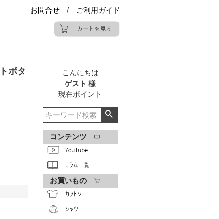
お問合せ
/
ご利用ガイド
トボタ
こんにちは
ゲスト 様
現在
ポイント
コンテンツ
お買いもの