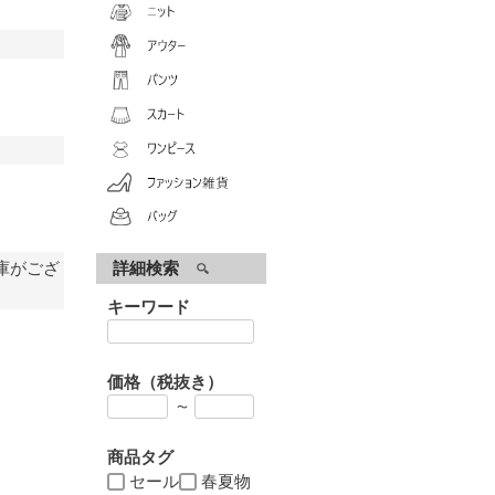
庫がござ
詳細検索
キーワード
価格（税抜き）
〜
商品タグ
セール
春夏物