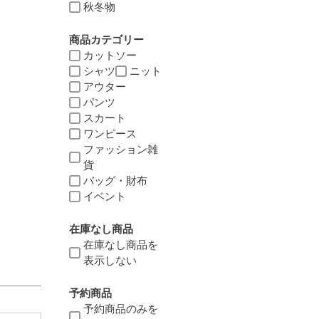
秋冬物
商品カテゴリー
カットソー
シャツ
ニット
アウター
パンツ
スカート
ワンピース
ファッション雑
貨
バッグ・財布
イベント
在庫なし商品
在庫なし商品を
表示しない
予約商品
予約商品のみを