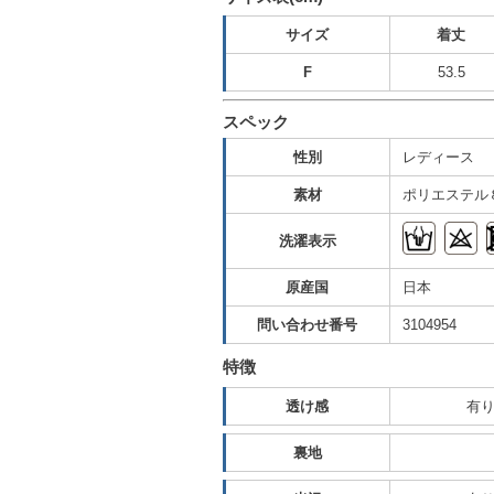
サイズ
着丈
F
53.5
スペック
性別
レディース
素材
ポリエステル
洗濯表示
原産国
日本
問い合わせ番号
3104954
特徴
透け感
有
裏地