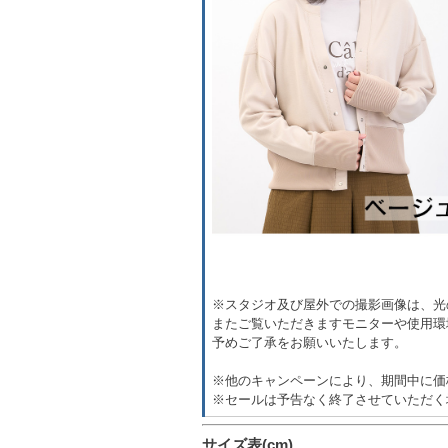
※スタジオ及び屋外での撮影画像は、光
またご覧いただきますモニターや使用環
予めご了承をお願いいたします。
※他のキャンペーンにより、期間中に価
※セールは予告なく終了させていただく
サイズ表(cm)