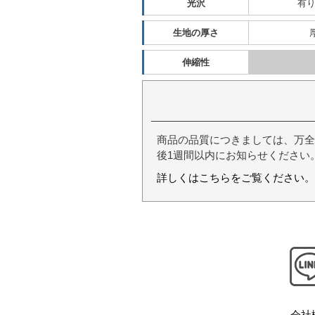
光沢
有
生地の厚さ
伸縮性
商品の品質につきましては、万全
後1週間以内にお知らせください
詳しくはこちらをご覧ください。
会社