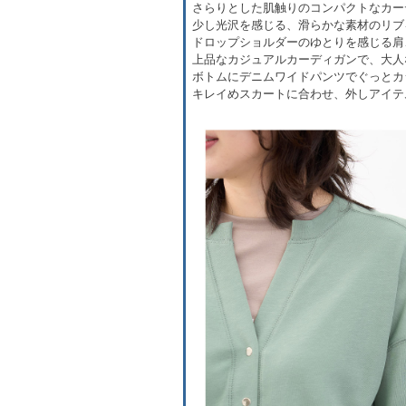
さらりとした肌触りのコンパクトなカー
少し光沢を感じる、滑らかな素材のリブ
ドロップショルダーのゆとりを感じる肩
上品なカジュアルカーディガンで、大人
ボトムにデニムワイドパンツでぐっとカ
キレイめスカートに合わせ、外しアイテ