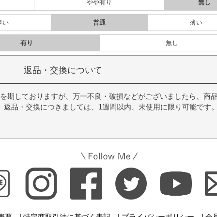
り
やや有り
無し
厚い
普通
薄い
有り
無し
返品・交換について
を期しておりますが、万一不良・破損などがございましたら、商
。返品・交換につきましては、1週間以内、未使用に限り可能です
概要 |
特定商取引法に基づく表記 |
プライバシーポリシー |
会