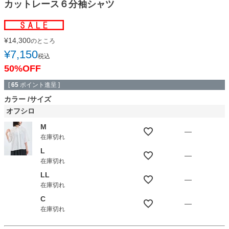
カットレース６分袖シャツ
¥
14,300
のところ
¥
7,150
税込
50%OFF
[
65
ポイント進呈 ]
カラー
サイズ
オフシロ
M
—
在庫切れ
L
—
在庫切れ
LL
—
在庫切れ
C
—
在庫切れ