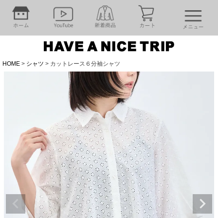
HOME
シャツ
カットレース６分袖シャツ