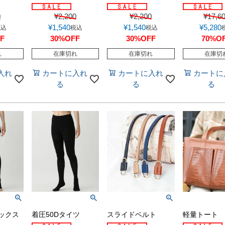
0
¥
2,200
¥
2,200
¥
17,6
¥
1,540
¥
1,540
¥
5,280
税込
税込
税込
F
30%OFF
30%OFF
70%O
れ
在庫切れ
在庫切れ
在庫切
入れ
カートに入れ
カートに入れ
カートに
る
る
る
ックス
着圧50Dタイツ
スライドベルト
軽量トート