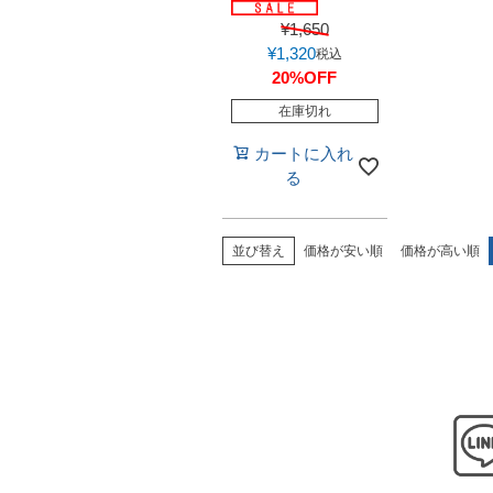
¥
1,650
¥
1,320
税込
20%OFF
在庫切れ
カートに入れ
る
並び替え
価格が安い順
価格が高い順