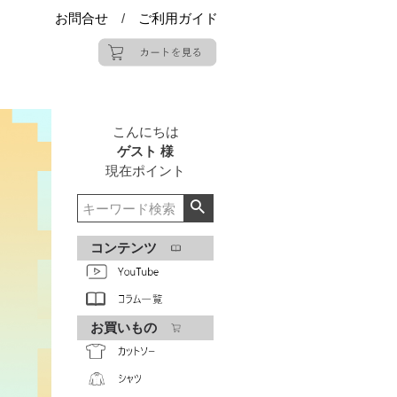
お問合せ
/
ご利用ガイド
こんにちは
ゲスト 様
現在
ポイント
コンテンツ
お買いもの