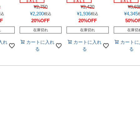
0
¥
2,750
¥
2,420
¥
8,69
¥
2,200
¥
1,936
¥
4,345
税込
税込
税込
F
20%OFF
20%OFF
50%O
れ
在庫切れ
在庫切れ
在庫切
入れ
カートに入れ
カートに入れ
カートに
る
る
る