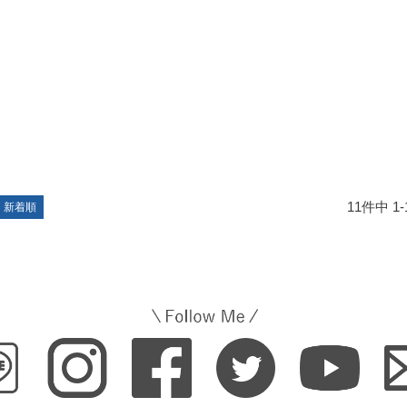
11
件中
1
-
新着順