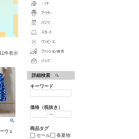
11
件表示
詳細検索
キーワード
価格（税抜き）
〜
商品タグ
ーウェ
セール
春夏物