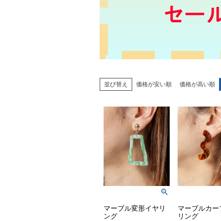
並び替え
価格が安い順
価格が高い順
マーブル変形イヤリ
マーブルカー
ング
リング