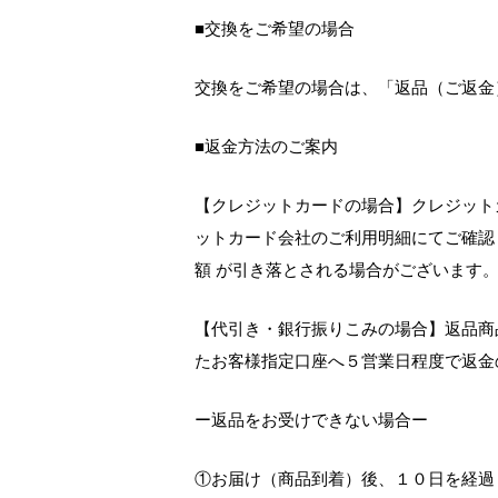
■交換をご希望の場合
交換をご希望の場合は、「返品（ご返金
■返金方法のご案内
【クレジットカードの場合】クレジット
ットカード会社のご利用明細にてご確認
額 が引き落とされる場合がございます
【代引き・銀行振りこみの場合】返品商
たお客様指定口座へ５営業日程度で返金
ー返品をお受けできない場合ー
①お届け（商品到着）後、１０日を経過