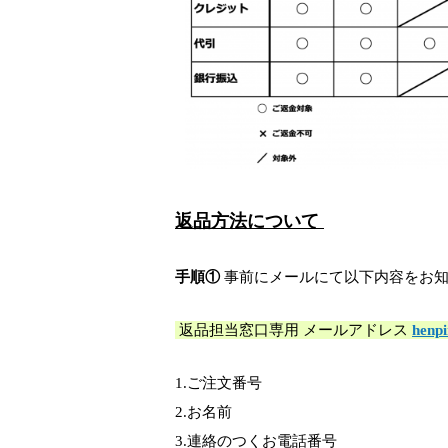
返品方法について
手順①
事前にメールにて以下内容をお知
返品担当窓口専用 メールアドレス
henpi
1.ご注文番号
2.お名前
3.連絡のつくお電話番号