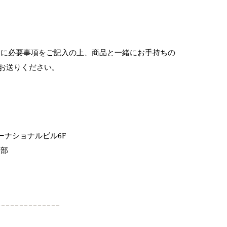
に必要事項をご記入の上、商品と一緒にお手持ちの
お送りください。
ーナショナルビル6F
業部
 – – – – – – – – – – – – –