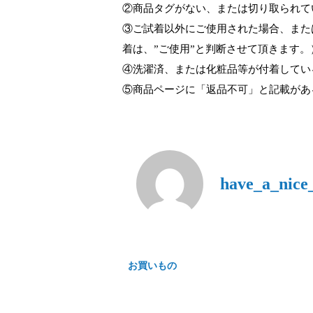
②商品タグがない、または切り取られて
③ご試着以外にご使用された場合、また
着は、”ご使用”と判断させて頂きます。
④洗濯済、または化粧品等が付着してい
⑤商品ページに「返品不可」と記載があ
have_a_nice_
お買いもの