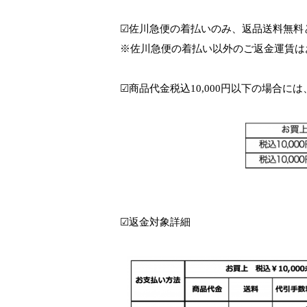
☑︎佐川急便の着払いのみ、返品送料無料
※佐川急便の着払い以外のご返金運賃は
☑︎商品代金税込10,000円以下の場合に
☑︎返金対象詳細