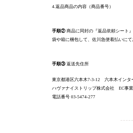
4.返品商品の内容（商品番号）
手順②
商品に同封の『返品依頼シート』
袋や箱に梱包して、佐川急便着払いにて
手順③
返送先住所
東京都港区六本木7-3-12 六本木インタ
ハヴァナイストリップ株式会社 EC事
電話番号 03-5474-277
– – – – –