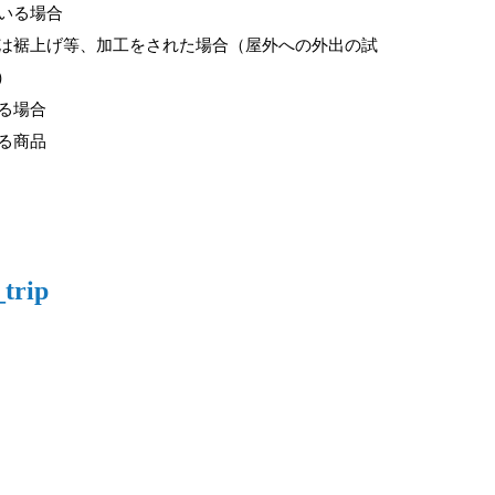
いる場合
は裾上げ等、加工をされた場合（屋外への外出の試
）
る場合
る商品
trip