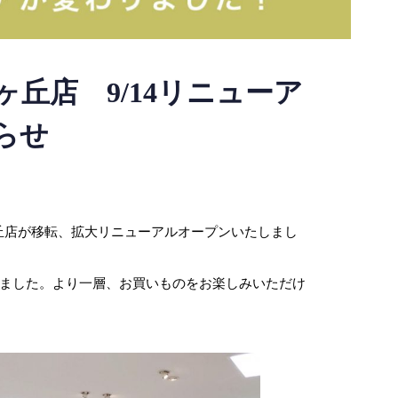
ヶ丘店 9/14リニューア
らせ
桜ヶ丘店が移転、拡大リニューアルオープンいたしまし
しました。より一層、お買いものをお楽しみいただけ