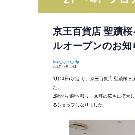
京王百貨店 聖蹟桜
ルオープンのお知
have_a_nice_trip
2022年9月15日
9月14日(水)より、京王百貨店 聖蹟
た。
2階から4階へ移り、30坪の広さに拡大
るショップになりました。