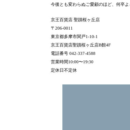
今後とも変わらぬご愛顧のほど、何卒よ
京王百貨店 聖蹟桜ヶ丘店
〒206-0011
東京都多摩市関戸1-10-1
京王百貨店聖蹟桜ヶ丘店B館4F
電話番号 042-337-4588
営業時間10:00〜19:30
定休日不定休