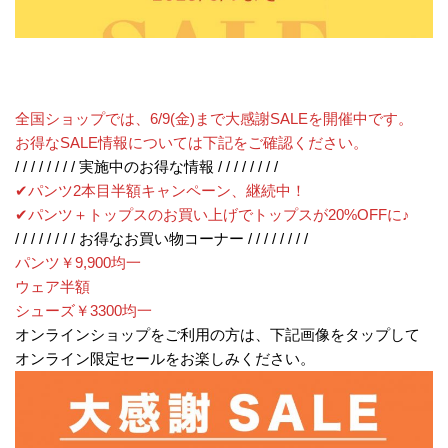
全国ショップでは、6/9(金)まで大感謝SALEを開催中です。
お得なSALE情報については下記をご確認ください。
/ / / / / / / / 実施中のお得な情報
/ / / / / / / /
✔︎パンツ2本目半額キャンペーン、継続中！
✔︎パンツ＋トップスのお買い上げでトップスが20%OFFに♪
/ / / / / / / / お得なお買い物コーナー
/ / / / / / / /
パンツ￥9,900均一
ウェア半額
シューズ￥3300均一
オンラインショップをご利用の方は、下記画像をタップして
オンライン限定セールをお楽しみください。