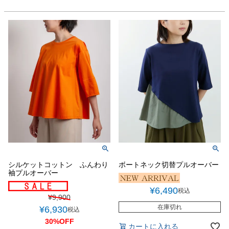
シルケットコットン ふんわり
ボートネック切替プルオーバー
袖プルオーバー
¥
6,490
税込
¥
9,900
在庫切れ
¥
6,930
税込
30%OFF
カートに入れる