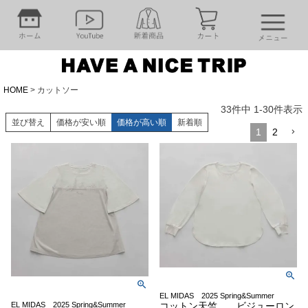
HOME
カットソー
33
件中
1
-
30
件表示
並び替え
価格が安い順
価格が高い順
新着順
1
2
EL MIDAS 2025 Spring&Summer
EL MIDAS 2025 Spring&Summer
コットン天竺 ビジューロン