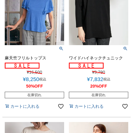
麻天竺フリルトップス
ワイドハイネックチュニック
¥
16,500
¥
9,790
¥
8,250
¥
7,832
税込
税込
50%OFF
20%OFF
在庫切れ
在庫切れ
カートに入れる
カートに入れる