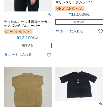
マリンスリーブカットソー
¥
11,000
税込
ラッセルレース袖切替オーガニ
在庫切れ
ックポンチプルオーバー
カートに入れる
¥
12,100
税込
在庫切れ
カートに入れる