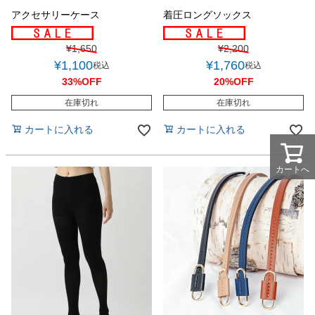
アクセサリーケース
着圧ロングソックス
¥
1,650
¥
2,200
¥
1,100
¥
1,760
税込
税込
33%OFF
20%OFF
在庫切れ
在庫切れ
カートに入れる
カートに入れる
カートへ