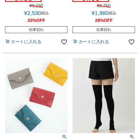
¥
3,190
¥
2,750
¥
2,530
¥
1,980
税込
税込
20%OFF
28%OFF
在庫切れ
在庫切れ
カートに入れる
カートに入れる