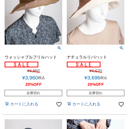
ウォッシャブルフリルハット
ナチュラルリバハット
¥
4,950
¥
4,620
¥
3,960
¥
3,696
税込
税込
20%OFF
20%OFF
在庫切れ
在庫切れ
カートに入れる
カートに入れる