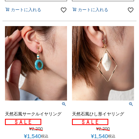
カートに入れる
カートに入れる
天然石風サークルイヤリング
天然石風ひし形イヤリング
¥
2,200
¥
2,200
¥
1,540
¥
1,540
税込
税込