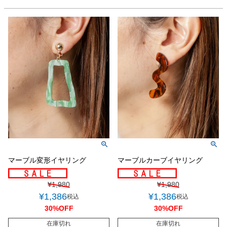
マーブル変形イヤリング
マーブルカーブイヤリング
¥
1,980
¥
1,980
¥
1,386
¥
1,386
税込
税込
30%OFF
30%OFF
在庫切れ
在庫切れ