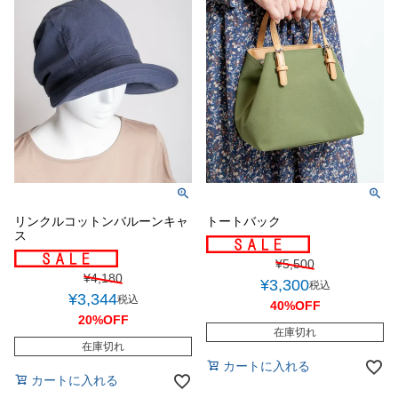
リンクルコットンバルーンキャ
トートバック
ス
¥
5,500
¥
4,180
¥
3,300
税込
¥
3,344
税込
40%OFF
20%OFF
在庫切れ
在庫切れ
カートに入れる
カートに入れる