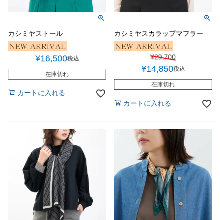
カシミヤストール
カシミヤスカラップマフラー
¥
29,700
¥
16,500
税込
¥
14,850
税込
在庫切れ
在庫切れ
カートに入れる
カートに入れる