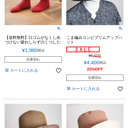
【送料無料】口ゴムがなくしめ
こま編みコンビブリムアップハ
つけない疲れしらずのくつした
ット
¥
1,980
税込
¥
5,500
在庫切れ
¥
4,400
税込
20%OFF
カートに入れる
在庫切れ
カートに入れる