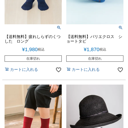
【送料無料】疲れしらずのくつ
【送料無料】バリエクロス シ
した ロング
ョートタビ
¥
1,980
¥
1,870
税込
税込
在庫切れ
在庫切れ
カートに入れる
カートに入れる