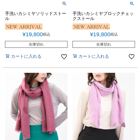
手洗いカシミヤソリッドストー
手洗いカシミヤブロックチェッ
ル
クストール
¥
19,800
¥
19,800
税込
税込
在庫切れ
在庫切れ
カートに入れる
カートに入れる