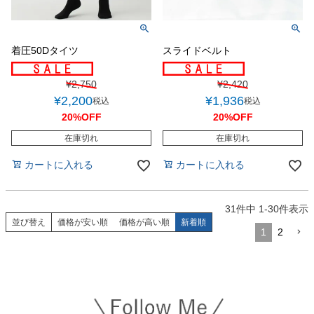
着圧50Dタイツ
スライドベルト
¥
2,750
¥
2,420
¥
2,200
¥
1,936
税込
税込
20%OFF
20%OFF
在庫切れ
在庫切れ
カートに入れる
カートに入れる
31
件中
1
-
30
件表示
並び替え
価格が安い順
価格が高い順
新着順
1
2