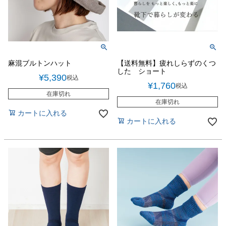
麻混ブルトンハット
【送料無料】疲れしらずのくつ
した ショート
¥
5,390
税込
¥
1,760
税込
在庫切れ
在庫切れ
カートに入れる
カートに入れる