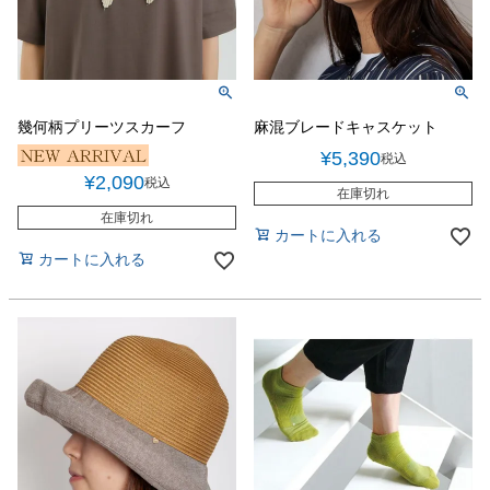
幾何柄プリーツスカーフ
麻混ブレードキャスケット
¥
5,390
税込
¥
2,090
税込
在庫切れ
在庫切れ
カートに入れる
カートに入れる